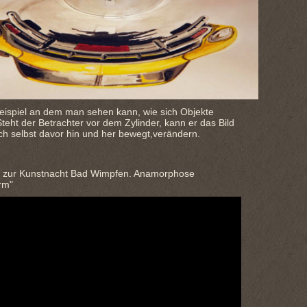
Beispiel an dem man sehen kann, wie sich Objekte
Steht der Betrachter vor dem Zylinder, kann er das Bild
ch selbst davor hin und her bewegt,verändern.
g zur Kunstnacht Bad Wimpfen. Anamorphose
rm"