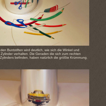
den Buntstiften wird deutlich, wie sich die Winkel und
Zylinder verhalten. Die Geraden die sich zum rechten
Zylinders befinden, haben natürlich die größte Krümmung.