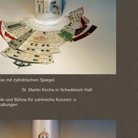
e mit zylindrischen Spiegel.
tin Kirche in Schwäbisch Hall.
iele und Bühne für zahlreiche Konzert- u.
taltungen