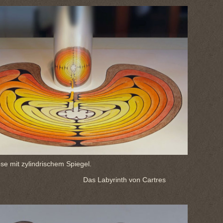
e mit zylindrischem Spiegel.
s Labyrinth von Cartres