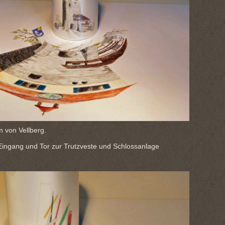
m von Vellberg.
und Tor zur Trutzveste und Schlossanlage