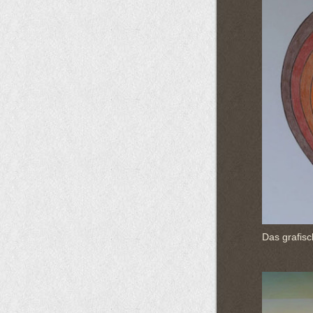
Das grafisc