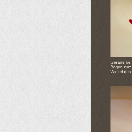
Gerade bei 
Bögen zum 
Winkel des 